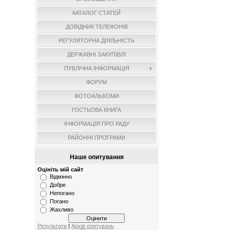
КАТАЛОГ СТАТЕЙ
ДОВІДНИК ТЕЛЕФОНІВ
РЕГУЛЯТОРНА ДІЯЛЬНІСТЬ
ДЕРЖАВНІ ЗАКУПІВЛІ
ПУБЛІЧНА ІНФОРМАЦІЯ
ФОРУМ
ФОТОАЛЬБОМИ
ГОСТЬОВА КНИГА
ІНФОРМАЦІЯ ПРО РАДУ
РАЙОННІ ПРОГРАМИ
Наше опитування
Оцініть мій сайт
Відмінно
Добре
Непогано
Погано
Жахливо
Результати
|
Архів опитувань