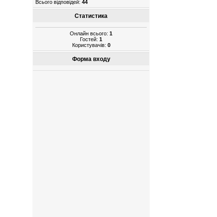
Всього відповідей:
44
Статистика
Онлайн всього:
1
Гостей:
1
Користувачів:
0
Форма входу