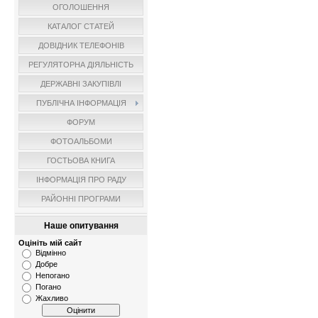
ОГОЛОШЕННЯ
КАТАЛОГ СТАТЕЙ
ДОВІДНИК ТЕЛЕФОНІВ
РЕГУЛЯТОРНА ДІЯЛЬНІСТЬ
ДЕРЖАВНІ ЗАКУПІВЛІ
ПУБЛІЧНА ІНФОРМАЦІЯ
ФОРУМ
ФОТОАЛЬБОМИ
ГОСТЬОВА КНИГА
ІНФОРМАЦІЯ ПРО РАДУ
РАЙОННІ ПРОГРАМИ
Наше опитування
Оцініть мій сайт
Відмінно
Добре
Непогано
Погано
Жахливо