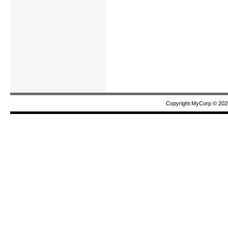
Copyright MyCorp © 202