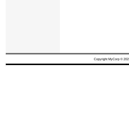
Copyright MyCorp © 202