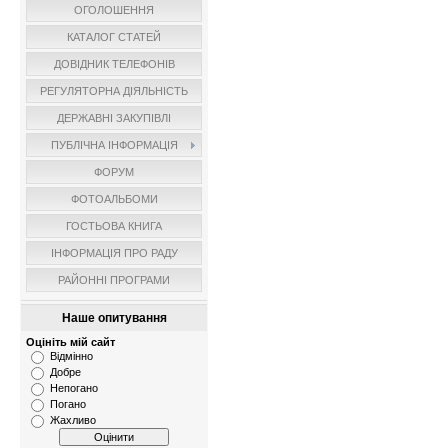
ОГОЛОШЕННЯ
КАТАЛОГ СТАТЕЙ
ДОВІДНИК ТЕЛЕФОНІВ
РЕГУЛЯТОРНА ДІЯЛЬНІСТЬ
ДЕРЖАВНІ ЗАКУПІВЛІ
ПУБЛІЧНА ІНФОРМАЦІЯ
ФОРУМ
ФОТОАЛЬБОМИ
ГОСТЬОВА КНИГА
ІНФОРМАЦІЯ ПРО РАДУ
РАЙОННІ ПРОГРАМИ
Наше опитування
Оцініть мій сайт
Відмінно
Добре
Непогано
Погано
Жахливо