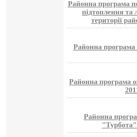
Районна програма п
підтоплення та л
території рай
Районна програма 
Районна програма о
201
Районна програ
"Турбота"