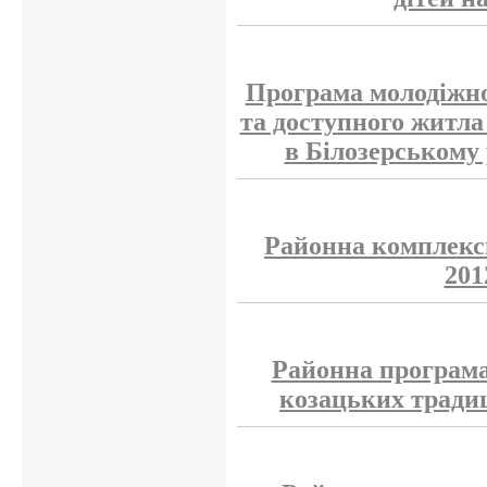
Програма молодіжно
та доступного житла
в Білозерському 
Районна комплекс
201
Районна програма
козацьких традиц