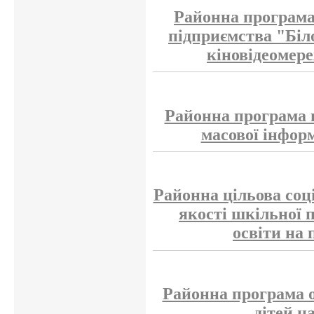
Районна програма
підприємства "Біл
кіновідеомере
Районна програма 
масової інформ
Районна цільова соц
якості шкільної 
освіти на 
Районна програма о
дітей н