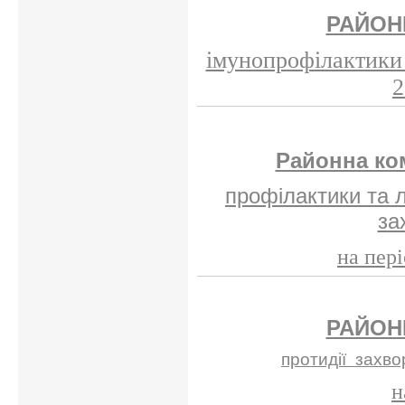
РАЙОН
імунопрофілактики 
2
Районна ко
профілактики та 
за
на пері
РАЙОН
протидії
захво
н