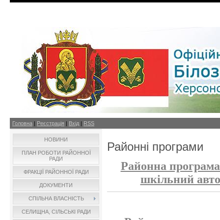
Головна
|
Реєстрація
|
Вхід
|
RSS
НОВИНИ
Районні програми
ПЛАН РОБОТИ РАЙОННОЇ
РАДИ
Районна програма
ФРАКЦІЇ РАЙОННОЇ РАДИ
шкільний авто
ДОКУМЕНТИ
СПІЛЬНА ВЛАСНІСТЬ
СЕЛИЩНА, СІЛЬСЬКІ РАДИ