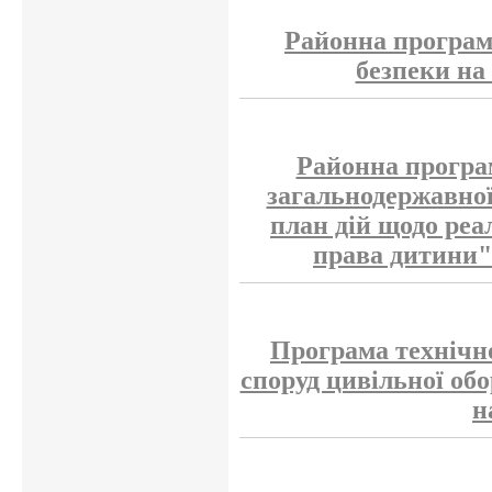
Районна програм
безпеки на 
Районна програ
загальнодержавно
план дій щодо реа
права дитини" 
Програма технічно
споруд цивільної об
н