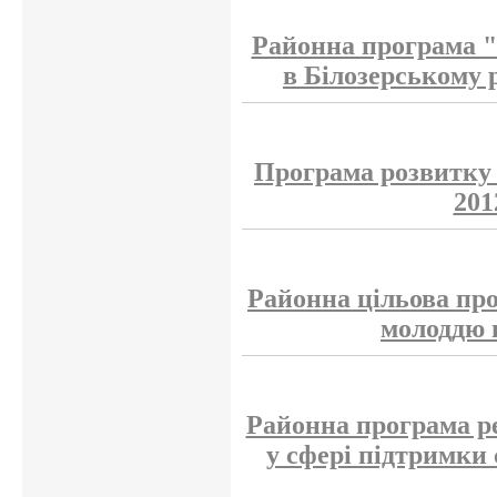
Районна програма "
в Білозерському 
Програма розвитку 
201
Районна цільова пр
молоддю 
Районна програма ре
у сфері підтримки с