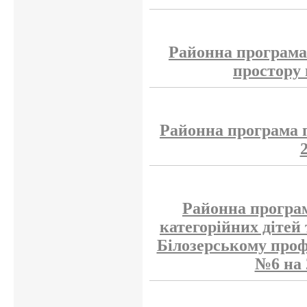
Районна програма
простору 
Районна програма п
Районна програм
категорійних дітей 
Білозерському проф
№6 на 