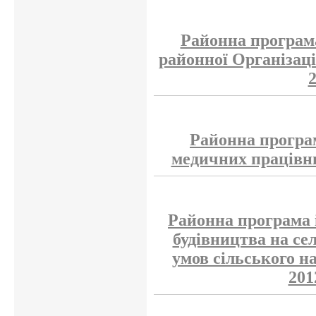
Районна програма
районної Організаці
Районна програ
медичних працівни
Районна програма 
будівництва на се
умов сільського н
201