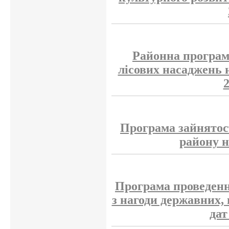
Районна програм
лісових насаджень н
Програма зайнятос
району н
Програма проведенн
з нагоди державних,
дат