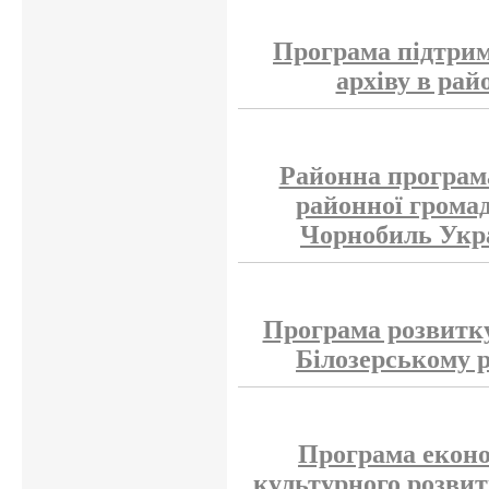
Програма підтрим
архіву в рай
Районна програма
районної громад
Чорнобиль Укра
Програма розвитку
Білозерському р
Програма еконо
культурного розвит