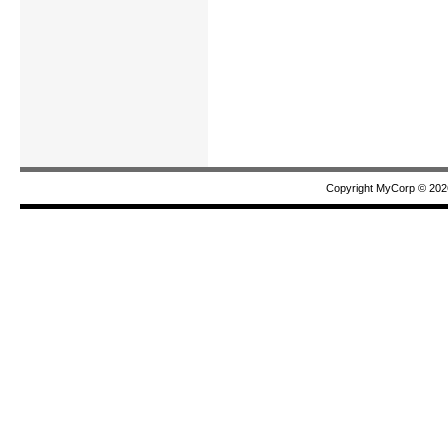
Copyright MyCorp © 202